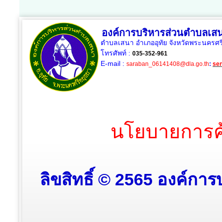
องค์การบริหารส่วนตำบลเส
ตำบลเสนา อำเภออุทัย จังหวัดพระนครศร
โทรศัพท์ :
035-352-961
E-mail :
saraban_06141408@dla.go.th
:
se
นโยบายการคุ
ลิขสิทธิ์ © 2565 องค์กา