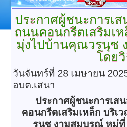
ประกาศผู้ชนะการเ
ถนนคอนกรีตเสริมเหล
มุ่งไปบ้านคุณวรนุช 
โดยวิ
วันจันทร์ที่ 28 เมษายน 202
อบต.เสนา
ประกาศผู้ชนะการเส
คอนกรีตเสริมเหล็ก บริเว
รนุช งามสมบูรณ์ หมู่ท